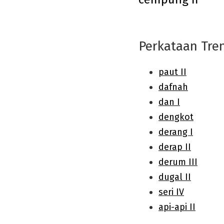
navigation
Perkataan Tre