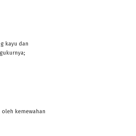
ng kayu dan
gukurnya;
ai oleh kemewahan