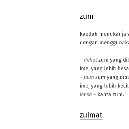
zum
kaedah menukar jara
dengan menggunaka
~ dekat
zum yang di
imej yang lebih besa
~ jauh
zum yang dib
imej yang lebih keci
lensa ~
kanta zum.
zulmat