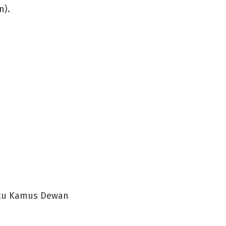
n).
aitu Kamus Dewan