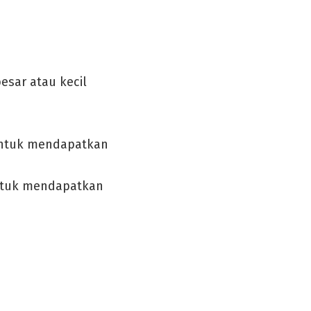
sar atau kecil
untuk mendapatkan
ntuk mendapatkan