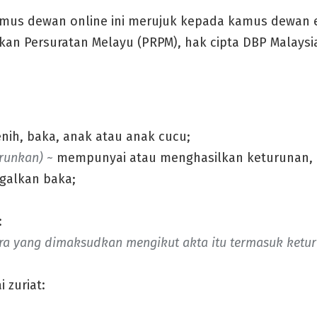
us dewan online ini merujuk kepada kamus dewan e
kan Persuratan Melayu (PRPM), hak cipta DBP Malaysi
enih, baka, anak atau anak cucu;
runkan) ~
mempunyai atau menghasilkan keturunan,
galkan baka;
:
ara yang dimaksudkan mengikut akta itu termasuk ketur
zuriat: