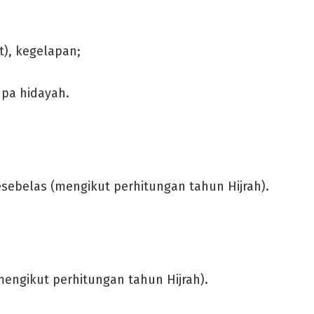
t), kegelapan;
pa hidayah.
esebelas (mengikut perhitungan tahun Hijrah).
mengikut perhitungan tahun Hijrah).