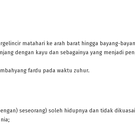
rgelincir matahari ke arah barat hingga bayang-baya
njang dengan kayu dan sebagainya yang menjadi pen
mbahyang fardu pada waktu zuhur.
dengan) seseorang) soleh hidupnya dan tidak dikuas
nia;