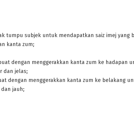
k tumpu subjek untuk mendapatkan saiz imej yang be
n kanta zum;
buat dengan menggerakkan kanta zum ke hadapan 
r dan jelas;
uat dengan menggerakkan kanta zum ke belakang u
l dan jauh;