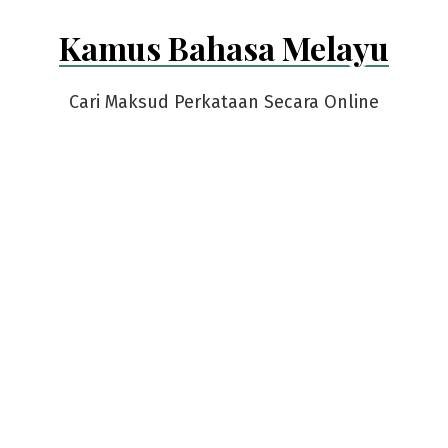
Skip
Kamus Bahasa Melayu
to
content
Cari Maksud Perkataan Secara Online