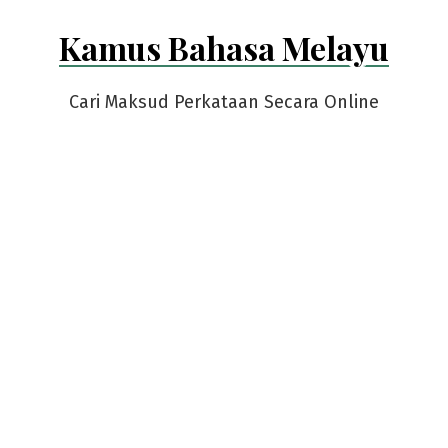
Skip
Kamus Bahasa Melayu
to
content
Cari Maksud Perkataan Secara Online