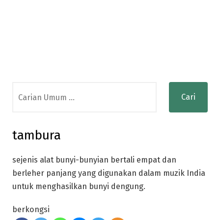
Search
for:
tambura
sejenis alat bunyi-bunyian bertali empat dan
berleher panjang yang digunakan dalam muzik India
untuk menghasilkan bunyi dengung.
berkongsi