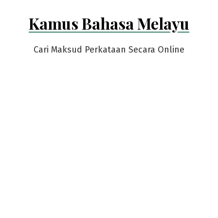
Skip
Kamus Bahasa Melayu
to
content
Cari Maksud Perkataan Secara Online