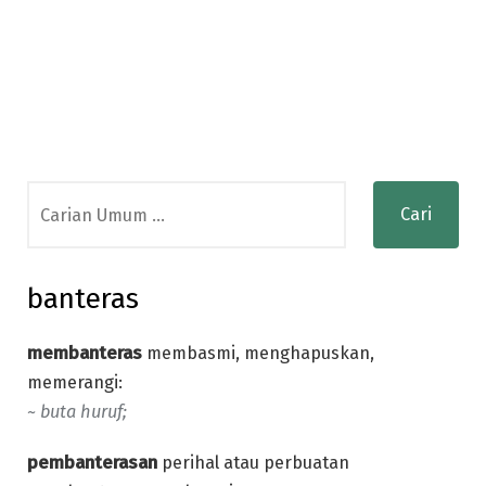
Search
for:
banteras
membanteras
membasmi, menghapuskan,
memerangi:
~ buta huruf;
pembanterasan
perihal atau perbuatan