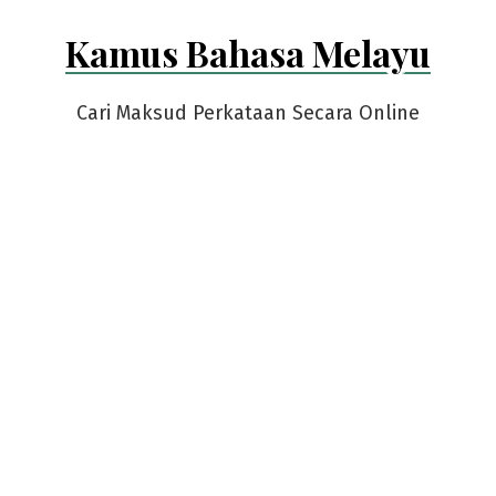
Skip
Kamus Bahasa Melayu
to
content
Cari Maksud Perkataan Secara Online