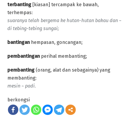
terbanting
[kiasan] tercampak ke bawah,
terhempas:
suaranya telah bergema ke hutan-hutan bakau dan ~
di tebing-tebing sungai;
bantingan
hempasan, goncangan;
pembantingan
perihal membanting;
pembanting
(orang, alat dan sebagainya) yang
membanting:
mesin ~ padi.
berkongsi