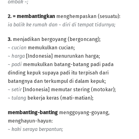
ombak ~;
2. = membantingkan
menghempaskan (sesuatu):
ia balik ke rumah dan ~ diri di tempat tidurnya;
3.
menjadikan bergoyang (bergoncang);
~ cucian
memukulkan cucian;
~ harga
[Indonesia] menurunkan harga;
~ padi
memukulkan batang-batang padi pada
dinding kepuk supaya padi itu terpisah dari
batangnya dan terkumpul di dalam kepuk;
~ setir
[Indonesia] memutar stering (motokar);
~ tulang
bekerja keras (mati-matian);
membanting-banting
menggoyang-goyang,
menghayun-hayun:
~ kaki seraya berpantun;