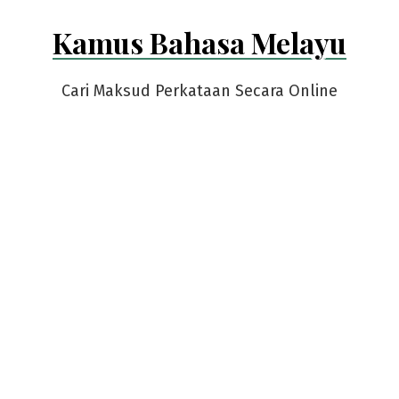
Skip
Kamus Bahasa Melayu
to
content
Cari Maksud Perkataan Secara Online