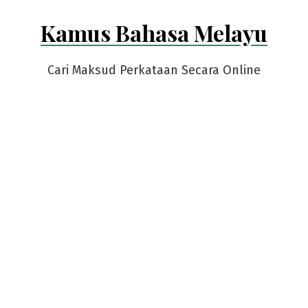
Skip
Kamus Bahasa Melayu
to
content
Cari Maksud Perkataan Secara Online