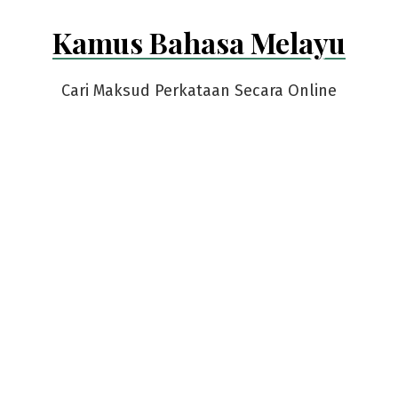
Skip
Kamus Bahasa Melayu
to
content
Cari Maksud Perkataan Secara Online