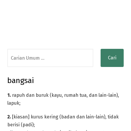
Search
for:
bangsai
1.
rapuh dan buruk (kayu, rumah tua, dan lain-lain),
lapuk;
2.
[kiasan] kurus kering (badan dan lain-lain), tidak
berisi (padi);