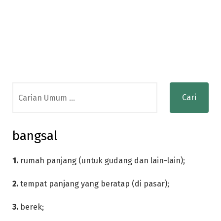
Search
for:
bangsal
1.
rumah panjang (untuk gudang dan lain-lain);
2.
tempat panjang yang beratap (di pasar);
3.
berek;