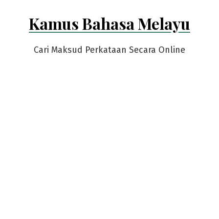
Skip
Kamus Bahasa Melayu
to
content
Cari Maksud Perkataan Secara Online