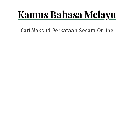
Skip
Kamus Bahasa Melayu
to
content
Cari Maksud Perkataan Secara Online