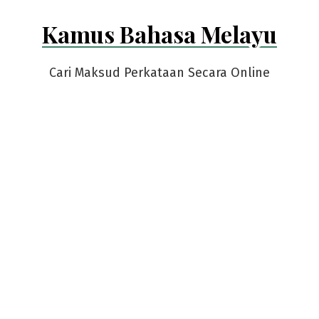
Skip
Kamus Bahasa Melayu
to
content
Cari Maksud Perkataan Secara Online