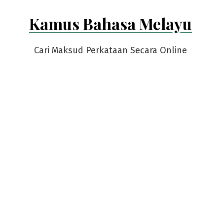
Skip
Kamus Bahasa Melayu
to
content
Cari Maksud Perkataan Secara Online