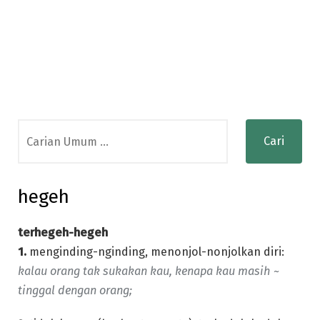
Search
for:
hegeh
terhegeh-hegeh
1.
menginding-nginding, menonjol-nonjolkan diri:
kalau orang tak sukakan kau, kenapa kau masih ~
tinggal dengan orang;