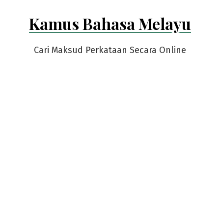
Skip
Kamus Bahasa Melayu
to
content
Cari Maksud Perkataan Secara Online