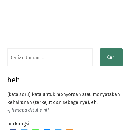
Search
for:
heh
[kata seru] kata untuk menyergah atau menyatakan
kehairanan (terkejut dan sebagainya), eh:
~, kenapa ditulis ni?
berkongsi