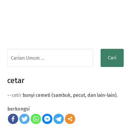
Search
for:
cetar
~-cetir
bunyi cemeti (sambuk, pecut, dan lain-lain).
berkongsi