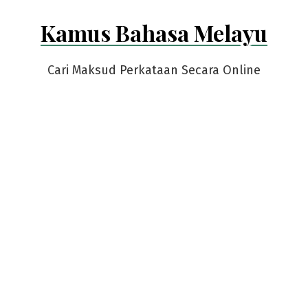
Skip
Kamus Bahasa Melayu
to
content
Cari Maksud Perkataan Secara Online