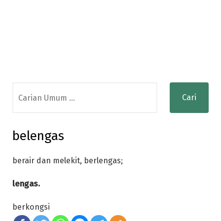
Search
for:
belengas
berair dan melekit, berlengas;
lengas.
berkongsi