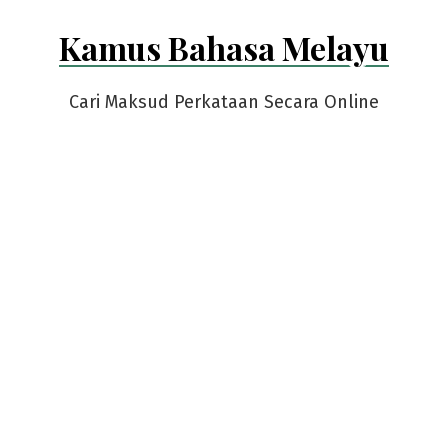
Skip
Kamus Bahasa Melayu
to
content
Cari Maksud Perkataan Secara Online