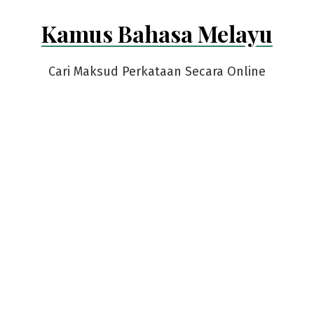
Skip
Kamus Bahasa Melayu
to
content
Cari Maksud Perkataan Secara Online