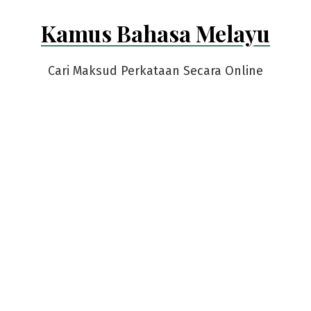
Skip
Kamus Bahasa Melayu
to
content
Cari Maksud Perkataan Secara Online