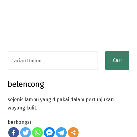
Search
for:
belencong
sejenis lampu yang dipakai dalam pertunjukan
wayang kulit.
berkongsi