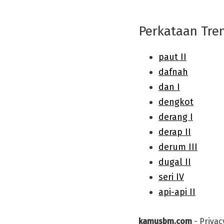
Perkataan Tre
kamusbm.com
-
Privac