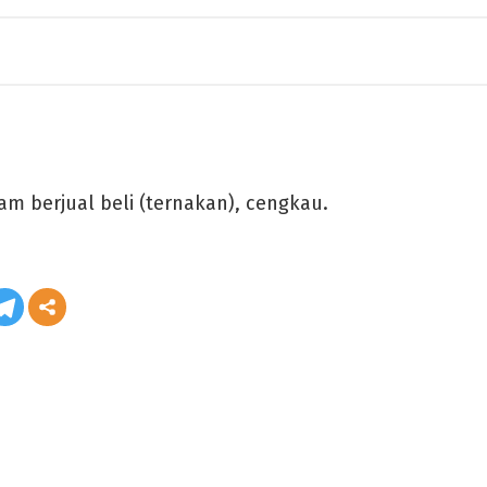
am berjual beli (ternakan), cengkau.