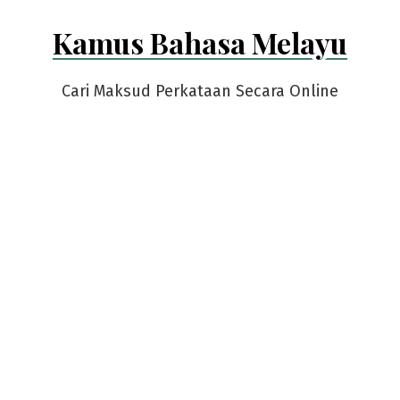
Skip
Kamus Bahasa Melayu
to
content
Cari Maksud Perkataan Secara Online