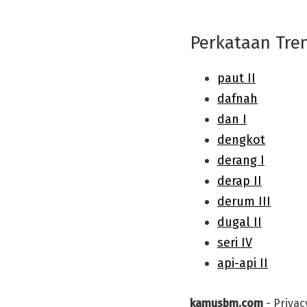
Perkataan Tre
kamusbm.com
-
Privac