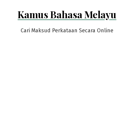
Skip
Kamus Bahasa Melayu
to
content
Cari Maksud Perkataan Secara Online