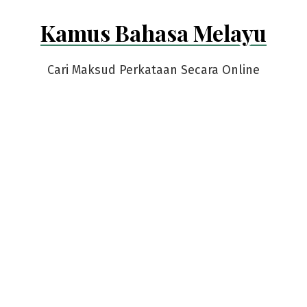
Skip
Kamus Bahasa Melayu
to
content
Cari Maksud Perkataan Secara Online