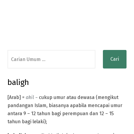
Search
for:
baligh
[Arab] =
akil ~
cukup umur atau dewasa (mengikut
pandangan Islam, biasanya apabila mencapai umur
antara 9 – 12 tahun bagi perempuan dan 12 – 15
tahun bagi lelaki);