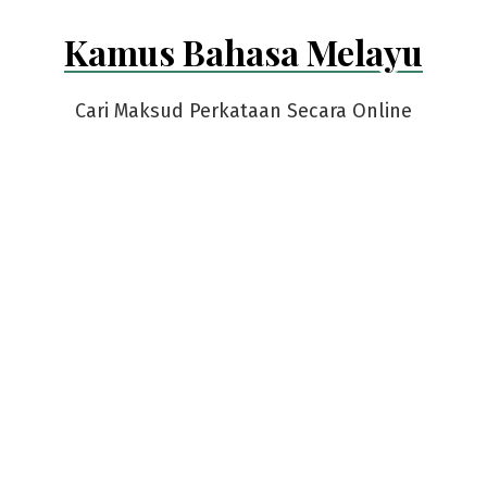
Skip
Kamus Bahasa Melayu
to
content
Cari Maksud Perkataan Secara Online