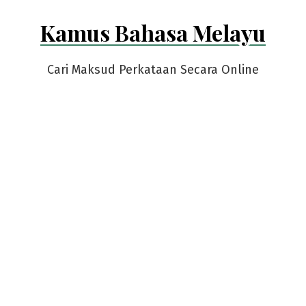
Skip
Kamus Bahasa Melayu
to
content
Cari Maksud Perkataan Secara Online