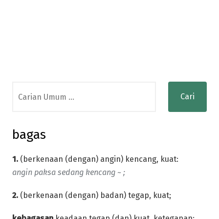
Search
for:
bagas
1.
(berkenaan (dengan) angin) kencang, kuat:
angin paksa sedang kencang ~ ;
2.
(berkenaan (dengan) badan) tegap, kuat;
kebagasan
keadaan tegap (dan) kuat, ketegapan: