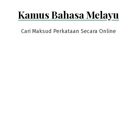
Skip
Kamus Bahasa Melayu
to
content
Cari Maksud Perkataan Secara Online