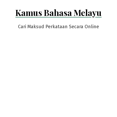
Skip
Kamus Bahasa Melayu
to
content
Cari Maksud Perkataan Secara Online