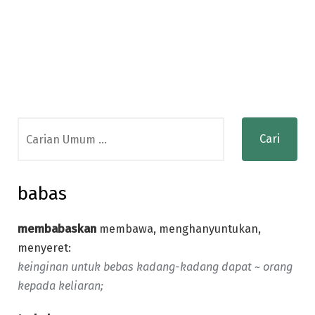
Search
for:
babas
membabaskan
membawa, menghanyuntukan,
menyeret:
keinginan untuk bebas kadang-kadang dapat ~ orang
kepada keliaran;