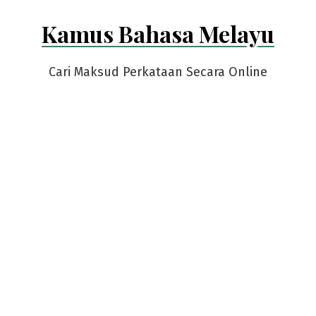
Skip
Kamus Bahasa Melayu
to
content
Cari Maksud Perkataan Secara Online