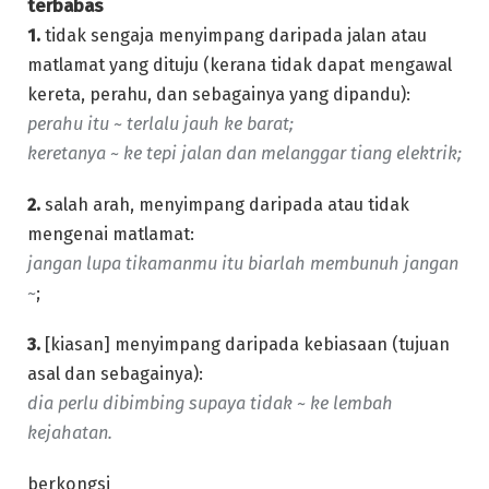
terbabas
1.
tidak sengaja menyimpang daripada jalan atau
matlamat yang dituju (kerana tidak dapat mengawal
kereta, perahu, dan sebagainya yang dipandu):
perahu itu ~ terlalu jauh ke barat;
keretanya ~ ke tepi jalan dan melanggar tiang elektrik;
2.
salah arah, menyimpang daripada atau tidak
mengenai matlamat:
jangan lupa tikamanmu itu biarlah membunuh jangan
~
;
3.
[kiasan] menyimpang daripada kebiasaan (tujuan
asal dan sebagainya):
dia perlu dibimbing supaya tidak ~ ke lembah
kejahatan.
berkongsi