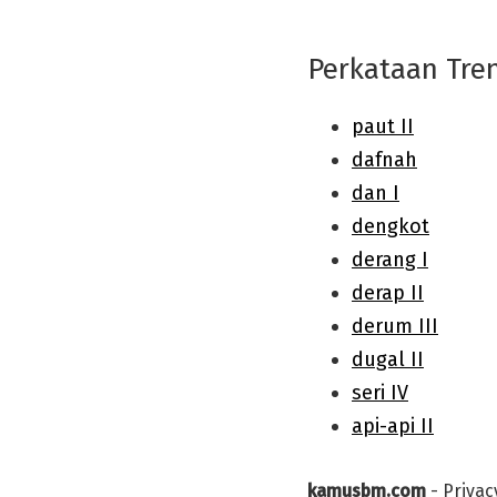
Perkataan Tre
kamusbm.com
-
Privac