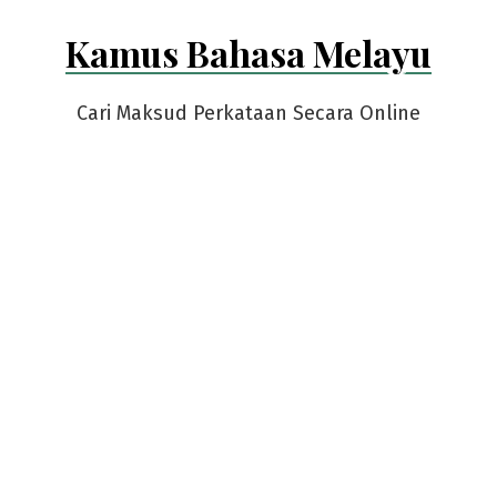
Skip
Kamus Bahasa Melayu
to
content
Cari Maksud Perkataan Secara Online