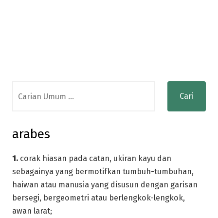
Search
for:
arabes
1.
corak hiasan pada catan, ukiran kayu dan
sebagainya yang bermotifkan tumbuh-tumbuhan,
haiwan atau manusia yang disusun dengan garisan
bersegi, bergeometri atau berlengkok-lengkok,
awan larat;