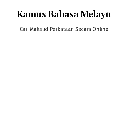
Skip
Kamus Bahasa Melayu
to
content
Cari Maksud Perkataan Secara Online