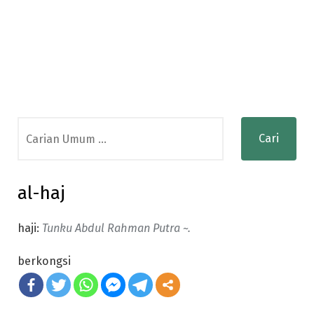
Search
for:
al-haj
haji:
Tunku Abdul Rahman Putra ~.
berkongsi