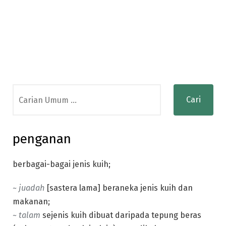
Search
for:
penganan
berbagai-bagai jenis kuih;
~ juadah
[sastera lama] beraneka jenis kuih dan
makanan;
~ talam
sejenis kuih dibuat daripada tepung beras