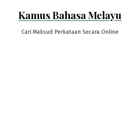
Skip
Kamus Bahasa Melayu
to
content
Cari Maksud Perkataan Secara Online