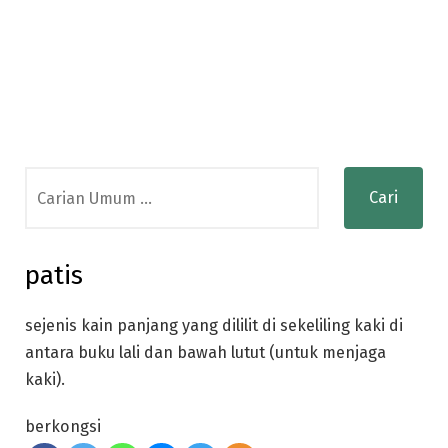
Search
for:
patis
sejenis kain panjang yang dililit di sekeliling kaki di
antara buku lali dan bawah lutut (untuk menjaga
kaki).
berkongsi