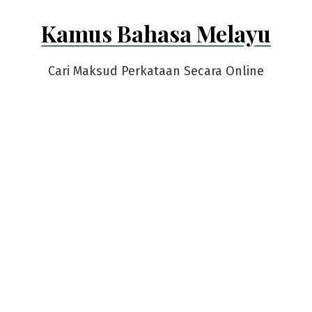
Skip
Kamus Bahasa Melayu
to
content
Cari Maksud Perkataan Secara Online