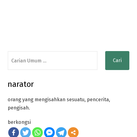
Search
for:
narator
orang yang mengisahkan sesuatu, pencerita,
pengisah.
berkongsi