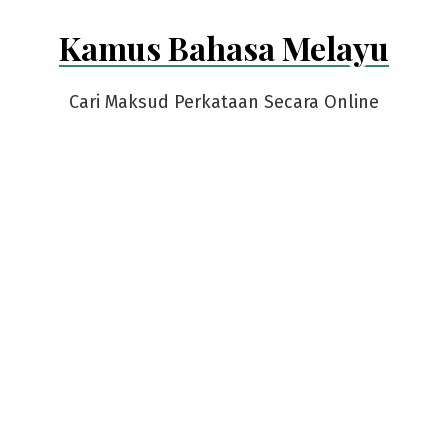
Skip
Kamus Bahasa Melayu
to
content
Cari Maksud Perkataan Secara Online