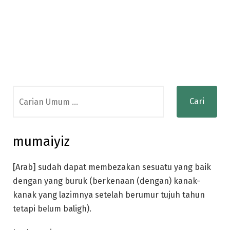
Search
for:
mumaiyiz
[Arab] sudah dapat membezakan sesuatu yang baik
dengan yang buruk (berkenaan (dengan) kanak-
kanak yang lazimnya setelah berumur tujuh tahun
tetapi belum baligh).