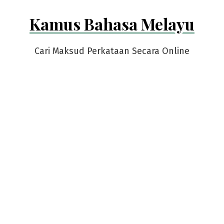
Skip
Kamus Bahasa Melayu
to
content
Cari Maksud Perkataan Secara Online