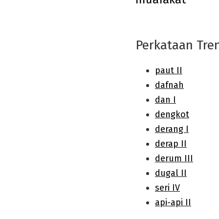
navigation
Perkataan Tre