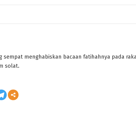
 sempat menghabiskan bacaan fatihahnya pada rak
 solat.