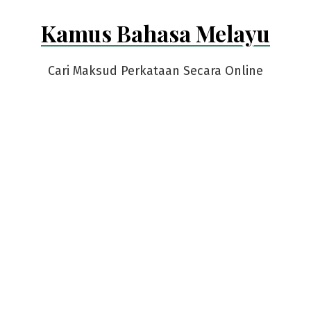
Skip
Kamus Bahasa Melayu
to
content
Cari Maksud Perkataan Secara Online