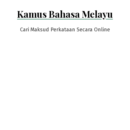
Skip
Kamus Bahasa Melayu
to
content
Cari Maksud Perkataan Secara Online