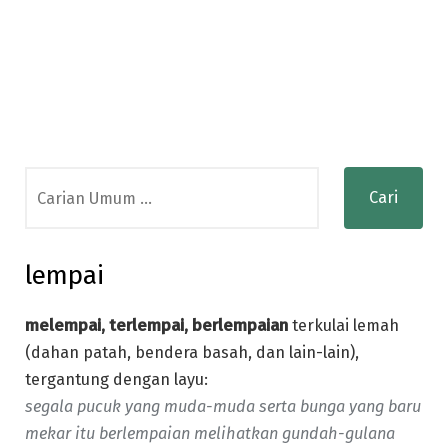
Search
for:
lempai
melempai, terlempai, berlempaian
terkulai lemah
(dahan patah, bendera basah, dan lain-lain),
tergantung dengan layu:
segala pucuk yang muda-muda serta bunga yang baru
mekar itu berlempaian melihatkan gundah-gulana