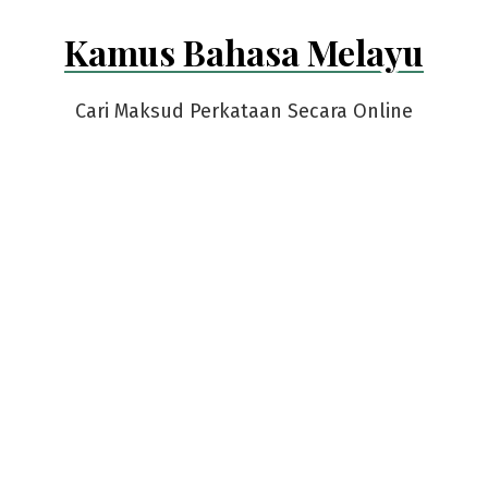
Skip
Kamus Bahasa Melayu
to
content
Cari Maksud Perkataan Secara Online