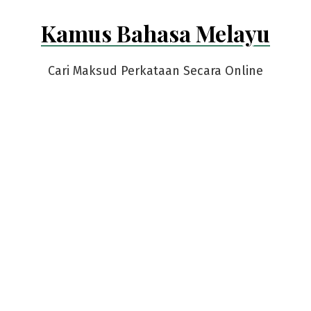
Skip
Kamus Bahasa Melayu
to
content
Cari Maksud Perkataan Secara Online