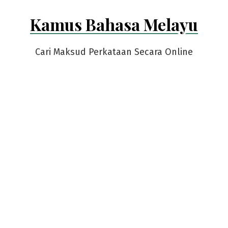
Skip
Kamus Bahasa Melayu
to
content
Cari Maksud Perkataan Secara Online