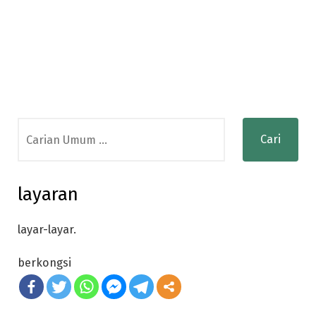
Search
for:
layaran
layar-layar.
berkongsi