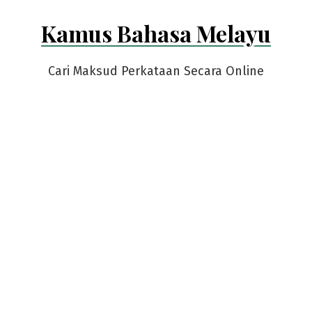
Skip
Kamus Bahasa Melayu
to
content
Cari Maksud Perkataan Secara Online