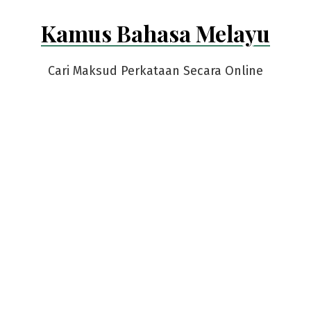
Skip
Kamus Bahasa Melayu
to
content
Cari Maksud Perkataan Secara Online