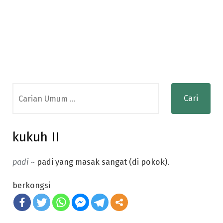
Search
for:
kukuh II
padi ~
padi yang masak sangat (di pokok).
berkongsi