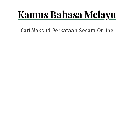
Skip
Kamus Bahasa Melayu
to
content
Cari Maksud Perkataan Secara Online