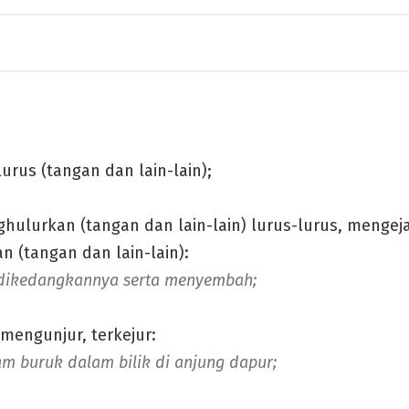
lurus (tangan dan lain-lain);
ulurkan (tangan dan lain-lain) lurus-lurus, menge
an (tangan dan lain-lain):
dikedangkannya serta menyembah;
mengunjur, terkejur:
lam buruk dalam bilik di anjung dapur;