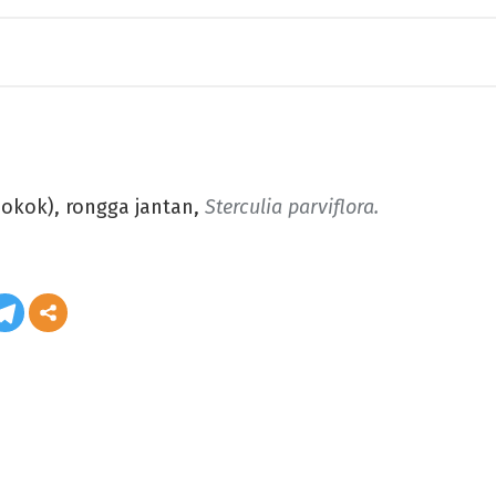
okok), rongga jantan,
Sterculia parviflora.