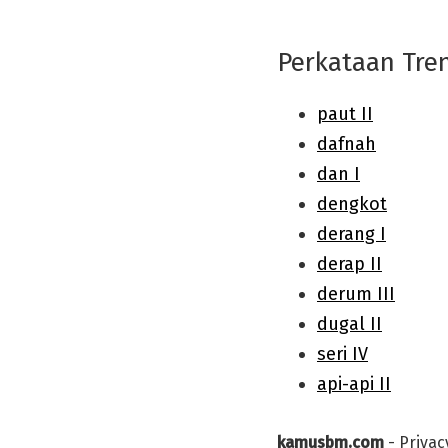
Perkataan Tre
kamusbm.com
-
Privac