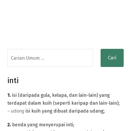
Search
for:
inti
1.
isi (daripada gula, kelapa, dan lain-lain) yang
terdapat dalam kuih (seperti karipap dan lain-lain);
~
udang
isi kuih yang dibuat daripada udang;
2.
benda yang menyerupai inti;