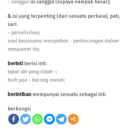
~
sanggul
isi sanggul (supaya nampak besar);
3.
isi yang terpenting (dari sesuatu perkara), pati,
sari:
~
perselisihan;
soal kerjasama merupakan ~ perbincangan dalam
mesyuarat itu;
berinti
berisi inti:
lepat ubi yang tidak ~;
kuih pau ~ kacang merah;
berintikan
mempunyai sesuatu sebagai inti
.
berkongsi