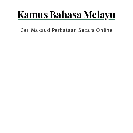
Skip
Kamus Bahasa Melayu
to
content
Cari Maksud Perkataan Secara Online