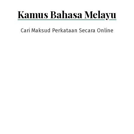
Skip
Kamus Bahasa Melayu
to
content
Cari Maksud Perkataan Secara Online