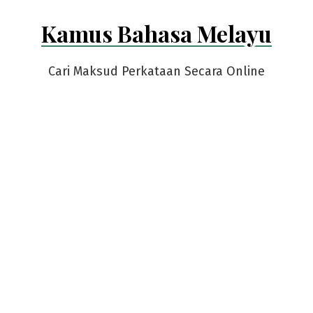
Skip
Kamus Bahasa Melayu
to
content
Cari Maksud Perkataan Secara Online