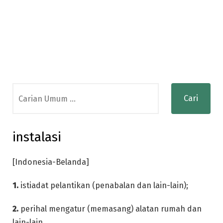
Search
for:
instalasi
[Indonesia-Belanda]
1.
istiadat pelantikan (penabalan dan lain-lain);
2.
perihal mengatur (memasang) alatan rumah dan
lain-lain.