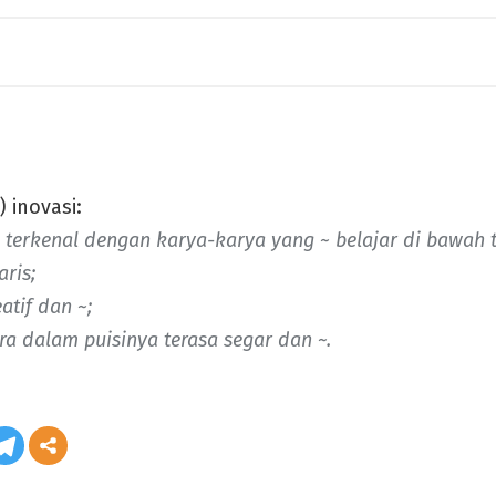
 inovasi:
 terkenal dengan karya-karya yang ~ belajar di bawah t
aris;
atif dan ~;
 dalam puisinya terasa segar dan ~.