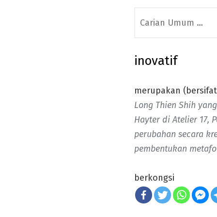
Search
for:
inovatif
merupakan (bersifat)
Long Thien Shih yang
Hayter di Atelier 17, P
perubahan secara kre
pembentukan metafora
berkongsi